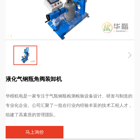
1
-
1
微信二维码
液化气钢瓶角阀装卸机
产品概述
Product Overview
华楷机电是一家专注于气瓶钢瓶检测检验设备设计、研发与制造的
专业化企业。公司汇聚了一批在行业内经验丰富的技术工程人才，
组建了高素质的管理团队。
马上询价