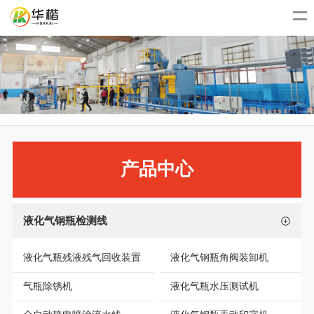
产品中心
液化气钢瓶检测线
液化气瓶残液残气回收装置
液化气钢瓶角阀装卸机
气瓶除锈机
液化气瓶水压测试机