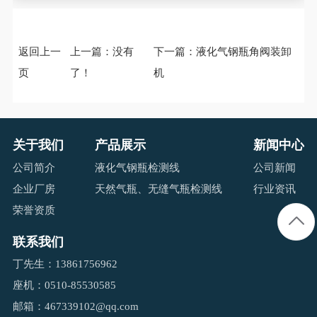
返回上一
上一篇：没有
下一篇：
液化气钢瓶角阀装卸
页
了！
机
关于我们
产品展示
新闻中心
公司简介
液化气钢瓶检测线
公司新闻
企业厂房
天然气瓶、无缝气瓶检测线
行业资讯
荣誉资质
联系我们
丁先生：13861756962
座机：0510-85530585
邮箱：467339102@qq.com