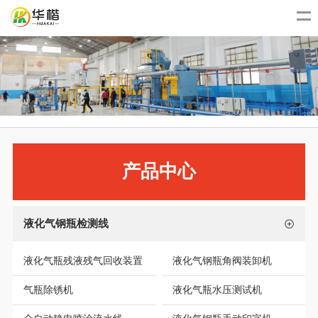
产品中心
液化气钢瓶检测线
液化气瓶残液残气回收装置
液化气钢瓶角阀装卸机
气瓶除锈机
液化气瓶水压测试机