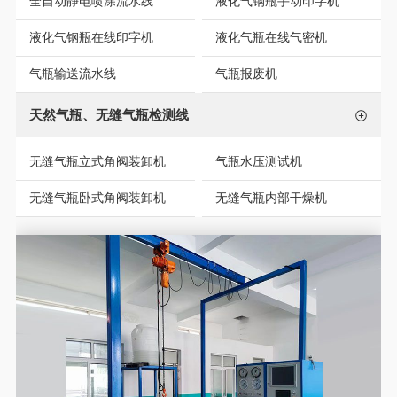
全自动静电喷涂流水线
液化气钢瓶手动印字机
液化气钢瓶在线印字机
液化气瓶在线气密机
气瓶输送流水线
气瓶报废机
天然气瓶、无缝气瓶检测线
无缝气瓶立式角阀装卸机
气瓶水压测试机
无缝气瓶卧式角阀装卸机
无缝气瓶内部干燥机