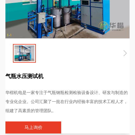
1
-
1
微信二维码
气瓶水压测试机
产品概述
Product Overview
华楷机电是一家专注于气瓶钢瓶检测检验设备设计、研发与制造的
专业化企业。公司汇聚了一批在行业内经验丰富的技术工程人才，
组建了高素质的管理团队。
马上询价